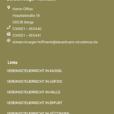
Home-Office:
Hospitalstraße 19
06536 Berga
034651 – 455440
034651 – 455441
doreen.krueger-hoffmann@steuerbuero-nicodemus.de
Links
VEREINSSTEUERRECHT IN KASSEL
VEREINSSTEUERRECHT IN LEIPZIG
VEREINSSTEUERRECHT IN HALLE
VEREINSSTEUERRECHT IN ERFURT
VEREINSSTEUERRECHT IN GÖTTINGEN