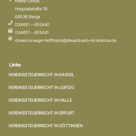
Home-Office:
Hospitalstraße 19
06536 Berga
034651 – 455440
034651 – 455441
doreen.krueger-hoffmann@steuerbuero-nicodemus.de
Links
VEREINSSTEUERRECHT IN KASSEL
VEREINSSTEUERRECHT IN LEIPZIG
VEREINSSTEUERRECHT IN HALLE
VEREINSSTEUERRECHT IN ERFURT
VEREINSSTEUERRECHT IN GÖTTINGEN