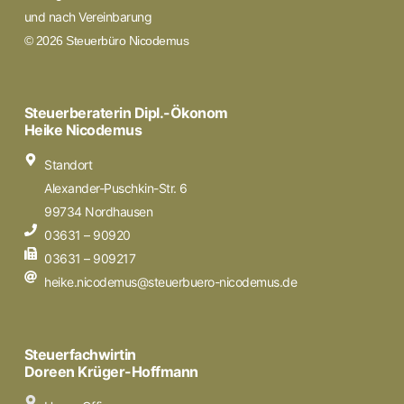
und nach Vereinbarung
© 2026 Steuerbüro Nicodemus
Steuerberaterin Dipl.-Ökonom
Heike Nicodemus
Standort
Alexander-Puschkin-Str. 6
99734 Nordhausen
03631 – 90920
03631 – 909217
heike.nicodemus@steuerbuero-nicodemus.de
Steuerfachwirtin
Doreen Krüger-Hoffmann