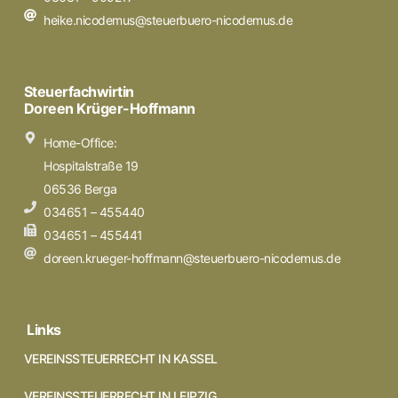
heike.nicodemus@steuerbuero-nicodemus.de
Steuerfachwirtin
Doreen Krüger-Hoffmann
Home-Office:
Hospitalstraße 19
06536 Berga
034651 – 455440
034651 – 455441
doreen.krueger-hoffmann@steuerbuero-nicodemus.de
Links
VEREINSSTEUERRECHT IN KASSEL
VEREINSSTEUERRECHT IN LEIPZIG