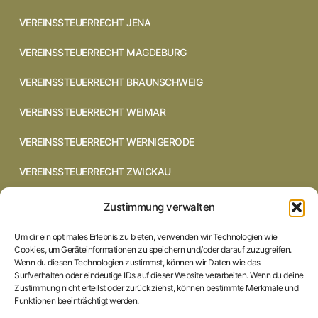
VEREINSSTEUERRECHT JENA
VEREINSSTEUERRECHT MAGDEBURG
VEREINSSTEUERRECHT BRAUNSCHWEIG
VEREINSSTEUERRECHT WEIMAR
VEREINSSTEUERRECHT WERNIGERODE
VEREINSSTEUERRECHT ZWICKAU
VEREINSSTEUERRECHT CHEMNITZ
Zustimmung verwalten
VEREINSSTEUERRECHT DRESDEN
Um dir ein optimales Erlebnis zu bieten, verwenden wir Technologien wie
Cookies, um Geräteinformationen zu speichern und/oder darauf zuzugreifen.
VEREINSSTEUERRECHT COTTBUS
Wenn du diesen Technologien zustimmst, können wir Daten wie das
Surfverhalten oder eindeutige IDs auf dieser Website verarbeiten. Wenn du deine
Zustimmung nicht erteilst oder zurückziehst, können bestimmte Merkmale und
VEREINSSTEUERRECHT IN BRAUNSCHWEIG
Funktionen beeinträchtigt werden.