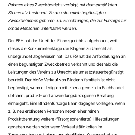
Rahmen eines Zweckbetriebs verfolgt, mit dem ermäßigten
Steuersatz besteuert. Zu den steuerlich begünstigten
Zweckbetrieben gehören u.a. Einrichtungen, die zur Fürsorge für
blinde Menschen unterhalten werden.
Der BFH hat das Urteil des Finanzgerichts aufgehoben, weil
dieses die Konkurrentenklage der Klägerin zu Unrecht als
unbegründet abgewiesen hat. Das FG hat die Anforderungen an
einen begünstigten Zweckbetrieb verkannt und deshalb die
Leistungen des Vereins zu Unrecht als umsatzsteuerbegünstigt
beurteilt. Der bloße Verkauf von Blindenhilfsmitteln ist nicht
begünstigt, wenn er lediglich mit einer allgemein im Fachhandel
üblichen, produkt- und anwendungsbezogenen Beratung
einhergeht. Eine Blindenfürsorge kann dagegen vorliegen, wenn
z. B. neu erblindeten Personen neben einer reinen
Produktberatung weitere (fürsorgeorientierte) Hilfestellungen
gegeben werden oder wenn Verkaufstätigkeiten im
Zusammenhang mit einem unentgeltlichen Kursangebot zur