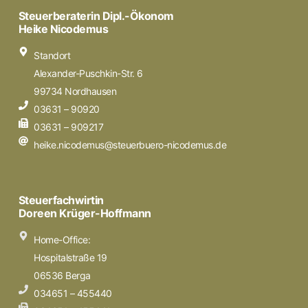
Steuerberaterin Dipl.-Ökonom
Heike Nicodemus
Standort
Alexander-Puschkin-Str. 6
99734 Nordhausen
03631 – 90920
03631 – 909217
heike.nicodemus@steuerbuero-nicodemus.de
Steuerfachwirtin
Doreen Krüger-Hoffmann
Home-Office:
Hospitalstraße 19
06536 Berga
034651 – 455440