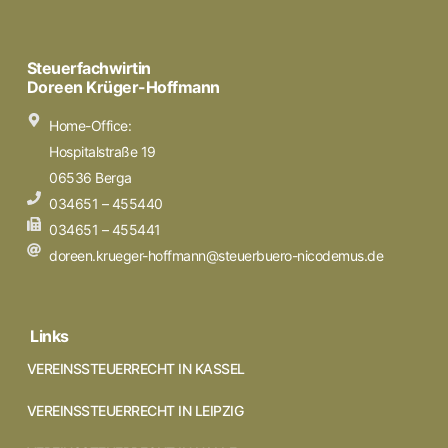
Steuerfachwirtin
Doreen Krüger-Hoffmann
Home-Office:
Hospitalstraße 19
06536 Berga
034651 – 455440
034651 – 455441
doreen.krueger-hoffmann@steuerbuero-nicodemus.de
Links
VEREINSSTEUERRECHT IN KASSEL
VEREINSSTEUERRECHT IN LEIPZIG