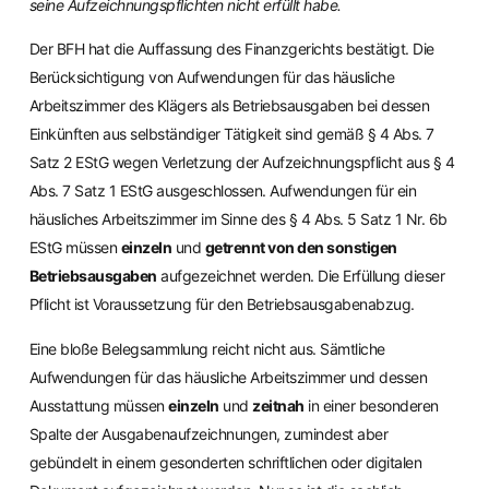
seine Aufzeichnungspflichten nicht erfüllt habe.
Der BFH hat die Auffassung des Finanzgerichts bestätigt. Die
Berücksichtigung von Aufwendungen für das häusliche
Arbeitszimmer des Klägers als Betriebsausgaben bei dessen
Einkünften aus selbständiger Tätigkeit sind gemäß § 4 Abs. 7
Satz 2 EStG wegen Verletzung der Aufzeichnungspflicht aus § 4
Abs. 7 Satz 1 EStG ausgeschlossen. Aufwendungen für ein
häusliches Arbeitszimmer im Sinne des § 4 Abs. 5 Satz 1 Nr. 6b
EStG müssen
einzeln
und
getrennt von den sonstigen
Betriebsausgaben
aufgezeichnet werden. Die Erfüllung dieser
Pflicht ist Voraussetzung für den Betriebsausgabenabzug.
Eine bloße Belegsammlung reicht nicht aus. Sämtliche
Aufwendungen für das häusliche Arbeitszimmer und dessen
Ausstattung müssen
einzeln
und
zeitnah
in einer besonderen
Spalte der Ausgabenaufzeichnungen, zumindest aber
gebündelt in einem gesonderten schriftlichen oder digitalen