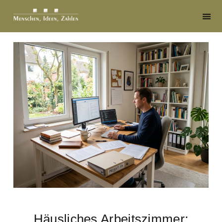
Häusliches Arbeitszimmer: