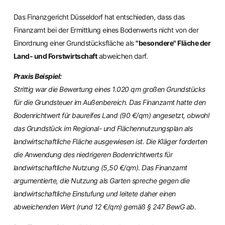
Das Finanzgericht Düsseldorf hat entschieden, dass das
Finanzamt bei der Ermittlung eines Bodenwerts nicht von der
Einordnung einer Grundstücksfläche als
"besondere" Fläche der
Land- und Forstwirtschaft
abweichen darf.
Praxis Beispiel:
Strittig war die Bewertung eines 1.020 qm großen Grundstücks
für die Grundsteuer im Außenbereich. Das Finanzamt hatte den
Bodenrichtwert für baureifes Land (90 €/qm) angesetzt, obwohl
das Grundstück im Regional- und Flächennutzungsplan als
landwirtschaftliche Fläche ausgewiesen ist. Die Kläger forderten
die Anwendung des niedrigeren Bodenrichtwerts für
landwirtschaftliche Nutzung (5,50 €/qm). Das Finanzamt
argumentierte, die Nutzung als Garten spreche gegen die
landwirtschaftliche Einstufung und leitete daher einen
abweichenden Wert (rund 12 €/qm) gemäß § 247 BewG ab.