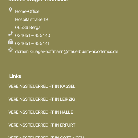
Home-Office:
Hospitalstraße 19
06536 Berga
034651 – 455440
034651 – 455441
doreen.krueger-hoffmann@steuerbuero-nicodemus.de
Links
VEREINSSTEUERRECHT IN KASSEL
VEREINSSTEUERRECHT IN LEIPZIG
VEREINSSTEUERRECHT IN HALLE
VEREINSSTEUERRECHT IN ERFURT
VEREINSSTEUERRECHT IN GÖTTINGEN