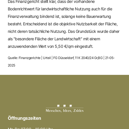
Das Finanzgericht stellt klar, dass der vorhandene
Bodenrichtwert für landwirtschaftliche Nutzung auch für die
Finanzverwaltung bindend ist, solange keine Bauerwartung
besteht. Entscheidend ist die objektive Nutzbarkeit der Fläche,
nicht deren tatsächliche Nutzung. Das Grundstück wurde daher
als "besondere Fläche der Landwirtschaft" mit einem
anzuwendenden Wert von 5,50 €/qm eingestuft.
Quelle: Finanzgerichte | Urteil | FG Düsseldorf, 11 K 2040/24 Gr,BG | 21-05-
2025
Öffnungszeiten