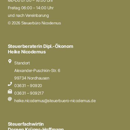
Mo-Do 07:00 – 16:00 Uhr
Freitag 06:00 – 14:00 Uhr
und nach Vereinbarung
© 2026 Steuerbüro Nicodemus
Steuerberaterin Dipl.-Ökonom
Heike Nicodemus
Standort
Alexander-Puschkin-Str. 6
99734 Nordhausen
03631 – 90920
03631 – 909217
heike.nicodemus@steuerbuero-nicodemus.de
Steuerfachwirtin
Doreen Krüger-Hoffmann