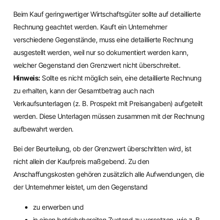
Beim Kauf geringwertiger Wirtschaftsgüter sollte auf detaillierte
Rechnung geachtet werden. Kauft ein Unternehmer
verschiedene Gegenstände, muss eine detaillierte Rechnung
ausgestellt werden, weil nur so dokumentiert werden kann,
welcher Gegenstand den Grenzwert nicht überschreitet.
Hinweis:
Sollte es nicht möglich sein, eine detaillierte Rechnung
zu erhalten, kann der Gesamtbetrag auch nach
Verkaufsunterlagen (z. B. Prospekt mit Preisangaben) aufgeteilt
werden. Diese Unterlagen müssen zusammen mit der Rechnung
aufbewahrt werden.
Bei der Beurteilung, ob der Grenzwert überschritten wird, ist
nicht allein der Kaufpreis maßgebend. Zu den
Anschaffungskosten gehören zusätzlich alle Aufwendungen, die
der Unternehmer leistet, um den Gegenstand
zu erwerben und
in einen betriebsbereiten Zustand zu versetzen, wie z. B.