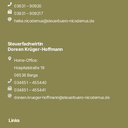
03631 – 90920
03631 – 909217
heike.nicodemus@steuerbuero-nicodemus.de
Steuerfachwirtin
Doreen Krüger-Hoffmann
Home-Office:
Hospitalstraße 19
06536 Berga
034651 – 455440
034651 – 455441
doreen.krueger-hoffmann@steuerbuero-nicodemus.de
Links