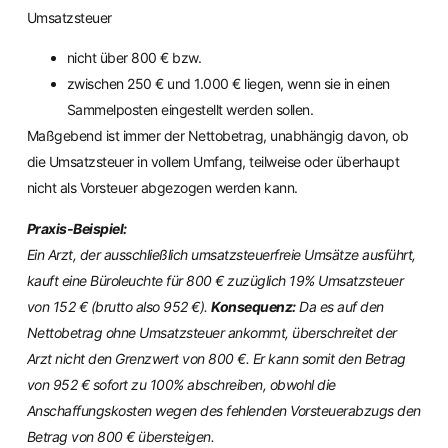
Umsatzsteuer
nicht über 800 € bzw.
zwischen 250 € und 1.000 € liegen, wenn sie in einen
Sammelposten eingestellt werden sollen.
Maßgebend ist immer der Nettobetrag, unabhängig davon, ob
die Umsatzsteuer in vollem Umfang, teilweise oder überhaupt
nicht als Vorsteuer abgezogen werden kann.
Praxis-Beispiel:
Ein Arzt, der ausschließlich umsatzsteuerfreie Umsätze ausführt,
kauft eine Büroleuchte für 800 € zuzüglich 19% Umsatzsteuer
von 152 € (brutto also 952 €).
Konsequenz:
Da es auf den
Nettobetrag ohne Umsatzsteuer ankommt, überschreitet der
Arzt nicht den Grenzwert von 800 €. Er kann somit den Betrag
von 952 € sofort zu 100% abschreiben, obwohl die
Anschaffungskosten wegen des fehlenden Vorsteuerabzugs den
Betrag von 800 € übersteigen.