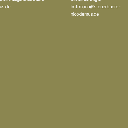
us.de
hoffmann@steuerbuero-
nicodemus.de