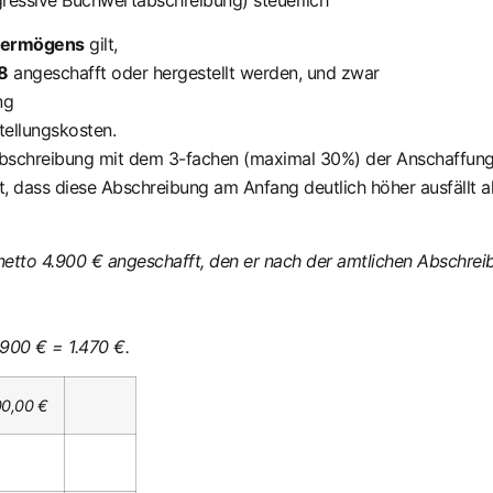
ressive Buchwertabschreibung) steuerlich
evermögens
gilt,
8
angeschafft oder hergestellt werden, und zwar
ng
ellungskosten.
 Abschreibung mit dem 3-fachen (maximal 30%) der Anschaffung
 dass diese Abschreibung am Anfang deutlich höher ausfällt al
netto 4.900 € angeschafft, den er nach der amtlichen Abschrei
900 € = 1.470 €.
00,00 €