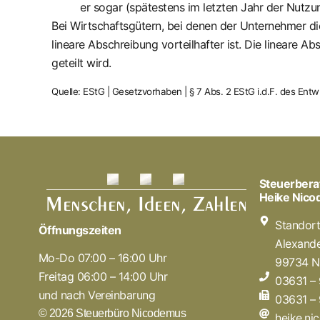
er sogar (spätestens im letzten Jahr der Nutz
Bei Wirtschaftsgütern, bei denen der Unternehmer di
lineare Abschreibung vorteilhafter ist. Die lineare A
geteilt wird.
Quelle: EStG | Gesetzvorhaben | § 7 Abs. 2 EStG i.d.F. des Ent
Steuerbera
Heike Nic
Standor
Öffnungszeiten
Alexande
Mo-Do 07:00 – 16:00 Uhr
99734 N
Freitag 06:00 – 14:00 Uhr
03631 –
und nach Vereinbarung
03631 –
© 2026 Steuerbüro Nicodemus
heike.n