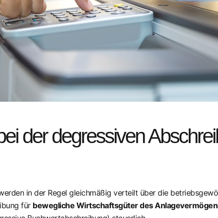
bei der degressiven Abschre
rden in der Regel gleichmäßig verteilt über die betriebsgewö
ibung für
bewegliche Wirtschaftsgüter des Anlagevermögen