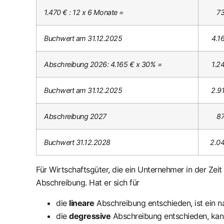
1.470 € : 12 x 6 Monate =
73
Buchwert am 31.12.2025
4.1
Abschreibung 2026: 4.165 € x 30% =
1.2
Buchwert am 31.12.2025
2.9
Abschreibung 2027
87
Buchwert 31.12.2028
2.0
Für Wirtschaftsgüter, die ein Unternehmer in der Zeit
Abschreibung. Hat er sich für
die
lineare
Abschreibung entschieden, ist ein n
die
degressive
Abschreibung entschieden, kann