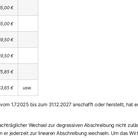
5,00 €
65,00 €
49,50 €
19,50 €
5,85 €
43,65 €
usw.
 vom 1.7.2025 bis zum 31.12.2027 anschafft oder herstellt, hat 
achträglicher Wechsel zur degressiven Abschreibung nicht zuläs
 er jederzeit zur linearen Abschreibung wechseln. Um das Wir