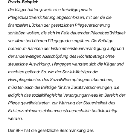
Praxis-Beispiel:
Die Kläger hatten jeweils eine freiwillige private
Pflegezusatzversicherung abgeschlossen, mit der sie die
finanziellen Lücken der gesetzlichen Pflegeversicherung
schließen wollten, die sich im Falle dauernder Pflegebedürftigkeit
vor allem bei höheren Pflegegraden ergäben. Die Beiträge
blieben im Rahmen der Einkommensteuerveranlagung aufgrund
der anderweitigen Ausschöpfung des Höchstbetrags ohne
steuerliche Auswirkung. Hiergegen wandten sich die Kläger und
machten geltend: So, wie der Sozialhilfeträger die
Heimpflegekosten des Sozialhilfeempfängers übernehme,
müssten auch die Beiträge für ihre Zusatzversicherungen, die
lediglich das sozialhilfegleiche Versorgungsniveau im Bereich der
Pflege gewährleisteten, zur Wahrung der Steuerfreiheit des
Existenzminimums einkommensteuerrechtlich berücksichtigt
werden.
Der BFH hat die gesetzliche Beschränkung des