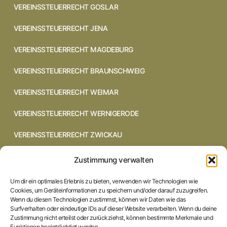
VEREINSSTEUERRECHT GOSLAR
VEREINSSTEUERRECHT JENA
VEREINSSTEUERRECHT MAGDEBURG
VEREINSSTEUERRECHT BRAUNSCHWEIG
VEREINSSTEUERRECHT WEIMAR
VEREINSSTEUERRECHT WERNIGERODE
VEREINSSTEUERRECHT ZWICKAU
VEREINSSTEUERRECHT CHEMNITZ
Zustimmung verwalten
VEREINSSTEUERRECHT DRESDEN
Um dir ein optimales Erlebnis zu bieten, verwenden wir Technologien wie
Cookies, um Geräteinformationen zu speichern und/oder darauf zuzugreifen.
VEREINSSTEUERRECHT COTTBUS
Wenn du diesen Technologien zustimmst, können wir Daten wie das
Surfverhalten oder eindeutige IDs auf dieser Website verarbeiten. Wenn du deine
Zustimmung nicht erteilst oder zurückziehst, können bestimmte Merkmale und
VEREINSSTEUERRECHT IN BRAUNSCHWEIG
Funktionen beeinträchtigt werden.