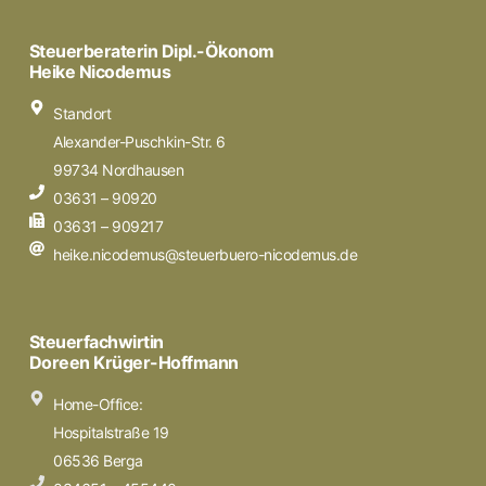
Steuerberaterin Dipl.-Ökonom
Heike Nicodemus
Standort
Alexander-Puschkin-Str. 6
99734 Nordhausen
03631 – 90920
03631 – 909217
heike.nicodemus@steuerbuero-nicodemus.de
Steuerfachwirtin
Doreen Krüger-Hoffmann
Home-Office:
Hospitalstraße 19
06536 Berga