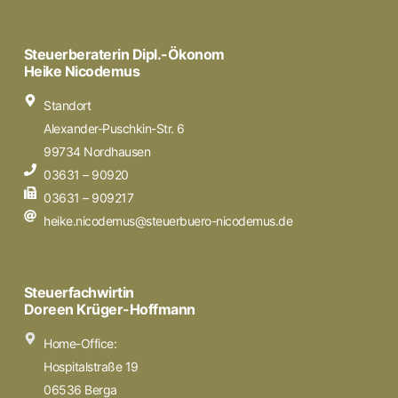
Steuerberaterin Dipl.-Ökonom
Heike Nicodemus
Standort
Alexander-Puschkin-Str. 6
99734 Nordhausen
03631 – 90920
03631 – 909217
heike.nicodemus@steuerbuero-nicodemus.de
Steuerfachwirtin
Doreen Krüger-Hoffmann
Home-Office:
Hospitalstraße 19
06536 Berga