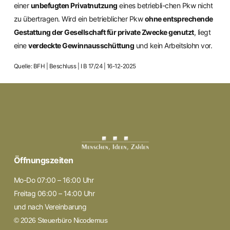
einer
unbefugten Privatnutzung
eines betriebli-chen Pkw nicht
zu übertragen. Wird ein betrieblicher Pkw
ohne entsprechende
Gestattung der Gesellschaft für private Zwecke genutzt
, liegt
eine
verdeckte Gewinnausschüttung
und kein Arbeitslohn vor.
Quelle: BFH | Beschluss | I B 17/24 | 16-12-2025
Öffnungszeiten
Mo-Do 07:00 – 16:00 Uhr
Freitag 06:00 – 14:00 Uhr
und nach Vereinbarung
© 2026 Steuerbüro Nicodemus