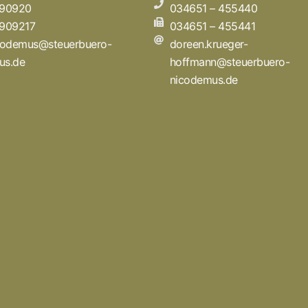
 90920
034651 – 455440
 909217
034651 – 455441
icodemus@steuerbuero-
doreen.krueger-
us.de
hoffmann@steuerbuero-
nicodemus.de