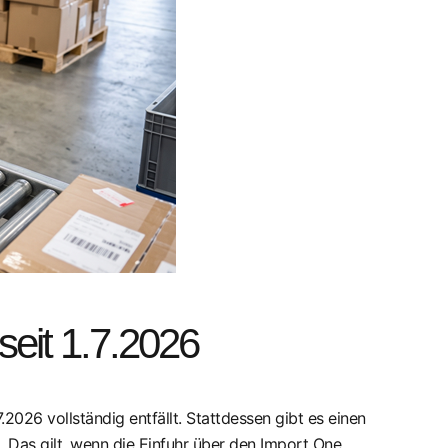
seit 1.7.2026
2026 vollständig entfällt. Stattdessen gibt es einen
. Das gilt, wenn die Einfuhr über den Import One