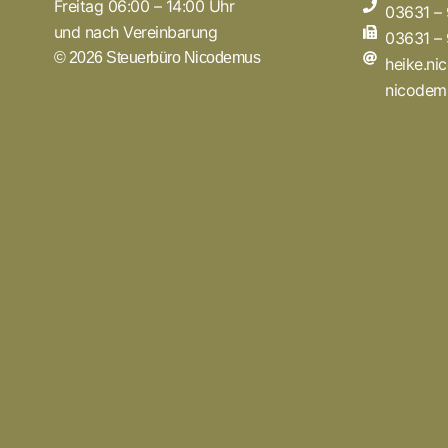
Freitag 06:00 – 14:00 Uhr
03631 –
und nach Vereinbarung
03631 –
© 2026 Steuerbüro Nicodemus
heike.n
nicodem