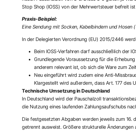
Stop Shop (IOSS) von der Mehrwertsteuer befreit is
Praxis-Beispiel:
Eine Sendung mit Socken, Kabelbindern und Hosen (=
In der Delegierten Verordnung (EU) 2015/2446 werde
Beim IOSS-Verfahren darf ausschließlich der IO
Grundlegende Voraussetzung für die Erhebung d
anderem relevant ist, ob sich die Ware zum Zei
Neu eingeführt wird zudem eine Anti-Missbrauc
Klargestellt wird außerdem, dass Art. 177 des
Technische Umsetzung in Deutschland
In Deutschland wird der Pauschalzoll transaktions
die Nutzung eines laufenden Zahlungsaufschubs nach
Die festgesetzten Abgaben werden jeweils zum 16. d
getrennt ausweist. Größere strukturelle Änderungen 