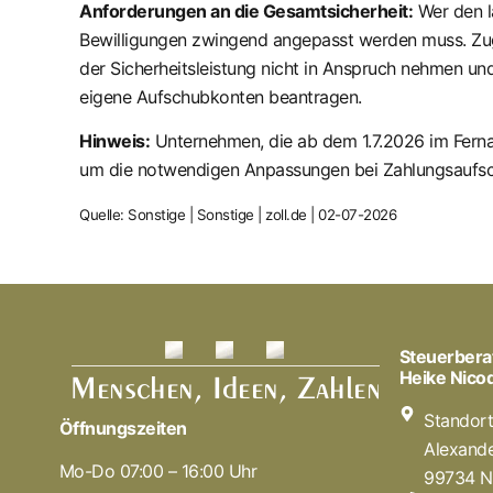
Anforderungen an die Gesamtsicherheit:
Wer den l
Bewilligungen zwingend angepasst werden muss. Zuge
der Sicherheitsleistung nicht in Anspruch nehmen un
eigene Aufschubkonten beantragen.
Hinweis:
Unternehmen, die ab dem 1.7.2026 im Ferna
um die notwendigen Anpassungen bei Zahlungsaufsch
Quelle: Sonstige | Sonstige | zoll.de | 02-07-2026
Steuerbera
Heike Nic
Standor
Öffnungszeiten
Alexande
Mo-Do 07:00 – 16:00 Uhr
99734 N