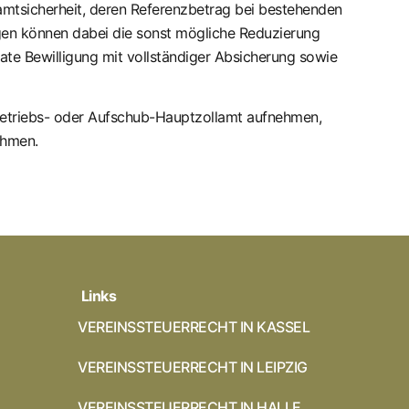
mtsicherheit, deren Referenzbetrag bei bestehenden
ngen können dabei die sonst mögliche Reduzierung
ate Bewilligung mit vollständiger Absicherung sowie
 Betriebs- oder Aufschub-Hauptzollamt aufnehmen,
ehmen.
Links
VEREINSSTEUERRECHT IN KASSEL
VEREINSSTEUERRECHT IN LEIPZIG
VEREINSSTEUERRECHT IN HALLE