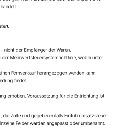
handelt.
sten.
n – nicht der Empfänger der Waren.
 der Mehrwertsteuersystemrichtlinie, wobei unter
r einen Fernverkauf herangezogen werden kann.
ndung findet.
 erhoben. Voraussetzung für die Entrichtung ist
 die Zölle und gegebenenfalls Einfuhrumsatzsteuer
 einzelne Felder werden angepasst oder umbenannt.