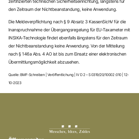
zertifizierten technischen Sicherheitseinrichtung, längstens für
den Zeitraum der Nichtbeanstandung, keine Anwendung.
Die Meldeverpflichtung nach § 9 Absatz 3 KassenSichV für die
Inanspruchnahme der Übergangsregelung für EU-Taxameter mit
INSIKA-Technologie findet ebenfalls längstens für den Zeitraum
der Nichtbeanstandung keine Anwendung. Von der Mitteilung
nach § 146a Abs. 4 AO ist bis zum Einsatz einer elektronischen
Übermittlungsmöglichkeit abzusehen.
Quelle: BMF-Schreiben | Veröffentlichung | IV D 2 – S 0319/20/10002 :010 | 12-
10-2023