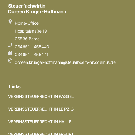
Steuerfachwirtin
Doreen Krüger-Hoffmann
Home-Office:
Hospitalstraße 19
06536 Berga
034651 – 455440
034651 – 455441
doreen.krueger-hoffmann@steuerbuero-nicodemus.de
Links
VEREINSSTEUERRECHT IN KASSEL
VEREINSSTEUERRECHT IN LEIPZIG
VEREINSSTEUERRECHT IN HALLE
VEREINSSTEUERRECHT IN ERFURT