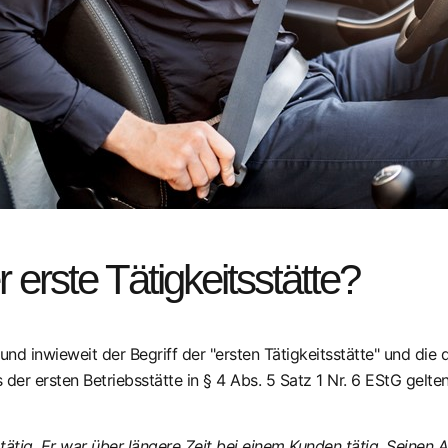
 erste Tätigkeitsstätte?
b und inwieweit der Begriff der "ersten Tätigkeitsstätte" und 
 der ersten Betriebsstätte in § 4 Abs. 5 Satz 1 Nr. 6 EStG gelte
 tätig. Er war über längere Zeit bei einem Kunden tätig. Seinen 