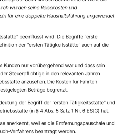
durch wurden seine Reisekosten und
eln für eine doppelte Haushaltsführung angewendet
stätte" beeinflusst wird. Die Begriffe "erste
finition der "ersten Tätigkeitsstätte" auch auf die
eim Kunden nur vorübergehend war und dass sein
er Steuerpflichtige in den relevanten Jahren
ebsstätte anzusehen. Die Kosten für Fahrten
estgelegten Beträge begrenzt.
utung der Begriff der "ersten Tätigkeitsstätte" und
iebsstätte (in § 4 Abs. 5 Satz 1 Nr. 6 EStG) hat.
se anerkennt, weil es die Entfernungspauschale und
ruch-Verfahrens beantragt werden.