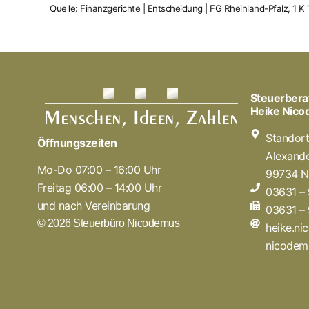
Quelle: Finanzgerichte | Entscheidung | FG Rheinland-Pfalz, 1 K
Steuerbera
Heike Nic
Standor
Öffnungszeiten
Alexande
Mo-Do 07:00 – 16:00 Uhr
99734 N
Freitag 06:00 – 14:00 Uhr
03631 –
und nach Vereinbarung
03631 –
© 2026 Steuerbüro Nicodemus
heike.n
nicodem