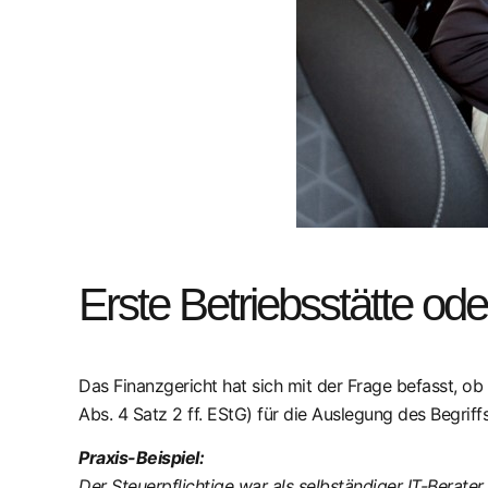
Erste Betriebsstätte oder
Das Finanzgericht hat sich mit der Frage befasst, o
Abs. 4 Satz 2 ff. EStG) für die Auslegung des Begriffs
Praxis-Beispiel:
Der Steuerpflichtige war als selbständiger IT-Berater