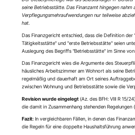
seine Betriebsstätte. Das Finanzamt hingegen nahm a
Verpflegungsmehraufwendungen nur teilweise abzieh
hat.
Das Finanzgericht entschied, dass die Definition der "
Tätigkeitsstätte" und "erste Betriebsstätte" seien unt
Auslegung des Begriffs "Betriebsstätte" im Sinne von
Das Finanzgericht wies die Argumente des Steuerpfl
häusliches Arbeitszimmer am Wohnort als seine Betri
regelmäßig und dauerhaft am Ort seines Auftraggeber
zwischen Wohnung und Betriebsstätte sowie die Ver
Revision wurde eingelegt
(Az. des BFH: VIII R 15/24
die damit in Zusammenhang stehenden Regelungen (§ 9 
Fazit:
In vergleichbaren Fällen, in denen das Finanz
die Regeln für eine doppelte Haushaltsführung anwen