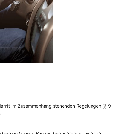
die damit im Zusammenhang stehenden Regelungen (§ 9
n.
Arbeitsplatz beim Kunden betrachtete er nicht als