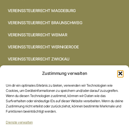
VEREINSSTEUERRECHT MAGDEBURG
VEREINSSTEUERRECHT BRAUNSCHWEIG
VEREINSSTEUERRECHT WEIMAR
VEREINSSTEUERRECHT WERNIGERODE
VEREINSSTEUERRECHT ZWICKAU
VEREINSSTEUERRECHT CHEMNITZ
Zustimmung verwalten
VEREINSSTEUERRECHT DRESDEN
Um dir ein optimales Erlebnis zu bieten, verwenden wir Technologien wie
Cookies, um Geräteinformationen zu speichern und/oder darauf zuzugreifen.
VEREINSSTEUERRECHT COTTBUS
Wenn du diesen Technologien zustimmst, können wir Daten wie das
Surfverhalten oder eindeutige IDs auf dieser Website verarbeiten. Wenn du deine
Zustimmung nicht erteilst oder zurückziehst, können bestimmte Merkmale und
VEREINSSTEUERRECHT IN BRAUNSCHWEIG
Funktionen beeinträchtigt werden.
VEREINSSTEUERRECHT HILDESHEIM
Dienste verwalten