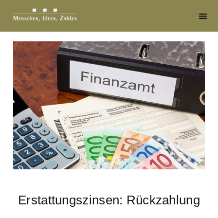
Erstattungszinsen: Rückzahlung