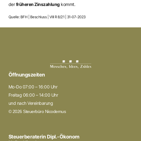
der
früheren Zinszahlung
kommt.
Quelle: BFH | Beschluss | VIII R 8/21 | 31-07-2023
Öffnungszeiten
Mo-Do 07:00 – 16:00 Uhr
Freitag 06:00 – 14:00 Uhr
und nach Vereinbarung
© 2026 Steuerbüro Nicodemus
Steuerberaterin Dipl.-Ökonom