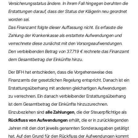
Versicherungsstatus ändere. In ihrem Fall hingegen beruhten die
Erstattungen darauf, dass der Status der Klägerin neu geordnet
worden sei.
Das Finanzamt folgte dieser Auffassung nicht. Es erfasste die
Zahlung der Krankenkasse als erstattete Aufwendungen und
verrechnete diese zunächst mit den Vorsorgeaufwendungen.
Den verbleibenden Betrag von 37.719 € rechnete das Finanzamt
dem Gesamtbetrag der Einkünfte hinzu.
Der BFH hat entschieden, dass die Vorgehensweise des
Finanzamts der gesetzlichen Regelung entspricht. Danach ist ein
Erstattungsüberhang mit anderen gleichartigen Aufwendungen
zu verrechnen. Ein danach verbleibender Erstattungsüberhang
ist dem Gesamtbetrag der Einkünfte hinzuzurechnen.
Einzubeziehen sind
alle Zahlungen
, die der Steuerpflichtige als
Rückfluss von Aufwendungen
erhält, die er in zurückliegenden
Jahren mit den dort jeweils genannten Sonderausgaben getätigt
hat. Auf den Grund für den Rückfluss der Aufwendungen kommt