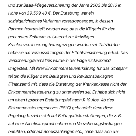
und zur Basis-Pflegeversicherung der Jahre 2003 bis 2016 in
Höhe von 39.509,40 €. Der Erstattung war ein
sozialgerichtliches Verfahren vorausgegangen, in dessen
Rahmen festgestellt worden war, dass die Klägerin für den
genannten Zeitraum zu Unrecht zur freiwilligen
Krankenversicherung herangezogen worden sei. Tatsächlich
habe sie die Voraussetzungen der Pflichtversicherung erfüllt. Das
Versicherungsverhältnis wurde in der Folge rückwirkend
umgestellt. Mit ihrer Einkommensteuererklärung für das Streitjahr
teilten die Kläger dem Beklagten und Revisionsbeklagten
(Finanzamt) mit, dass die Erstattung der Krankenkasse nicht der
Einkommensbesteuerung zu unterwerfen sei. Es habe sich nicht
um einen typischen Erstattungsfall nach § 10 Abs. 4b des
Einkommensteuergesetzes (EStG) gehandelt; denn diese
Regelung beziehe sich auf Beitragsrückerstattungen, die z. B.
auf einer Nichtinanspruchnahme von Versicherungsleistungen
beruhten, oder auf Bonuszahlungen etc., ohne dass sich der