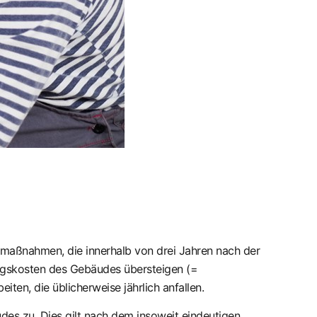
maßnahmen, die innerhalb von drei Jahren nach der
gskosten des Gebäudes übersteigen (=
en, die üblicherweise jährlich anfallen.
es zu. Dies gilt nach dem insoweit eindeutigen