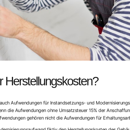
 Herstellungskosten?
auch Aufwendungen für Instandsetzungs- und Modernisierungs
enn die Aufwendungen ohne Umsatzsteuer 15% der Anschaffun
wendungen gehören nicht die Aufwendungen für Erhaltungsarbeit
ernisierungsaufwand fiktiv den Herstellungskosten des Gebäud