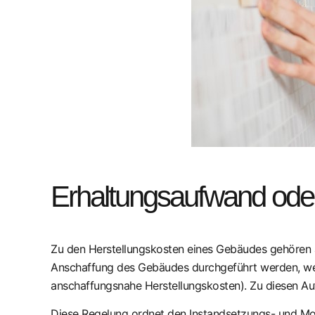
Erhaltungsaufwand oder
Zu den Herstellungskosten eines Gebäudes gehören 
Anschaffung des Gebäudes durchgeführt werden, w
anschaffungsnahe Herstellungskosten). Zu diesen Auf
Diese Regelung ordnet den Instandsetzungs- und Mod