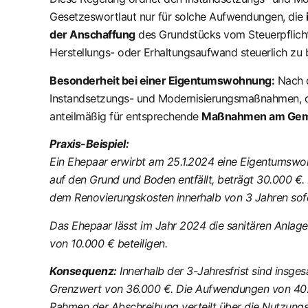
Gesetzeswortlaut nur für solche Aufwendungen, die
der Anschaffung
des Grundstücks vom Steuerpflichti
Herstellungs- oder Erhaltungsaufwand steuerlich zu b
Besonderheit bei einer Eigentumswohnung:
Nach d
Instandsetzungs- und Modernisierungsmaßnahmen, di
anteilmäßig für entsprechende
Maßnahmen am Geme
Praxis-Beispiel:
Ein Ehepaar erwirbt am 25.1.2024 eine Eigentumswoh
auf den Grund und Boden entfällt, beträgt 30.000 €.
dem Renovierungskosten innerhalb von 3 Jahren sofo
Das Ehepaar lässt im Jahr 2024 die sanitären Anlage
von 10.000 € beteiligen.
Konsequenz:
Innerhalb der 3-Jahresfrist sind insg
Grenzwert von 36.000 €. Die Aufwendungen von 40.0
Rahmen der Abschreibung verteilt über die Nutzung