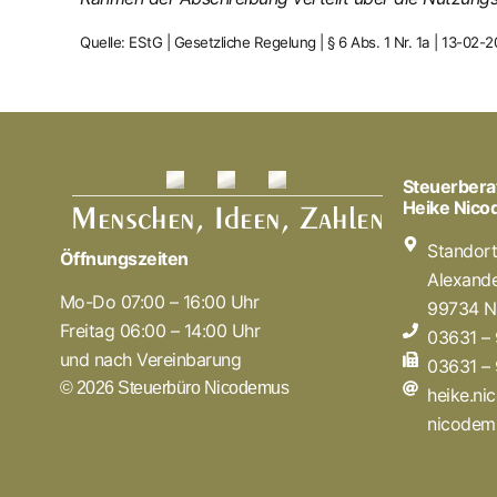
Quelle: EStG | Gesetzliche Regelung | § 6 Abs. 1 Nr. 1a | 13-02-
Steuerbera
Heike Nic
Standor
Öffnungszeiten
Alexande
Mo-Do 07:00 – 16:00 Uhr
99734 N
Freitag 06:00 – 14:00 Uhr
03631 –
und nach Vereinbarung
03631 –
© 2026 Steuerbüro Nicodemus
heike.n
nicodem