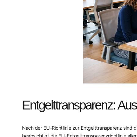
Entgelttransparenz: Aus
Nach der EU-Richtlinie zur Entgelttransparenz sind d
beabsichtigt die EU-Entgelttransparenzrichtlinie all