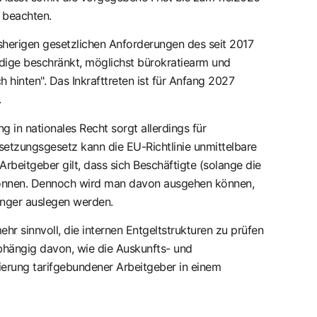
u beachten.
isherigen gesetzlichen Anforderungen des seit 2017
ndige beschränkt, möglichst bürokratiearm und
hinten". Das Inkrafttreten ist für Anfang 2027
.
g in nationales Recht sorgt allerdings für
setzungsgesetz kann die EU-Richtlinie unmittelbare
 Arbeitgeber gilt, dass sich Beschäftigte (solange die
n können. Dennoch wird man davon ausgehen können,
renger auslegen werden.
hr sinnvoll, die internen Entgeltstrukturen zu prüfen
hängig davon, wie die Auskunfts- und
ierung tarifgebundener Arbeitgeber in einem