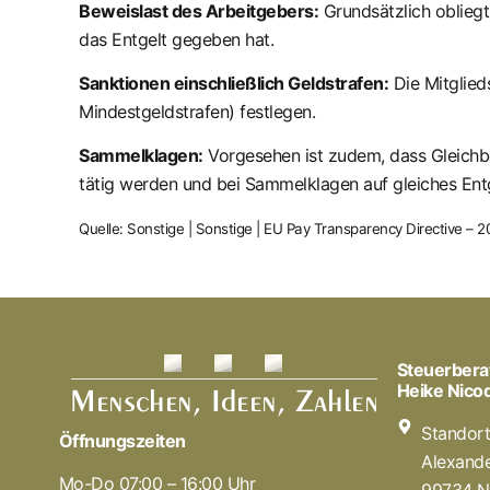
Beweislast des Arbeitgebers:
Grundsätzlich obliegt
das Entgelt gegeben hat.
Sanktionen einschließlich Geldstrafen:
Die Mitglied
Mindestgeldstrafen) festlegen.
Sammelklagen:
Vorgesehen ist zudem, dass Gleichb
tätig werden und bei Sammelklagen auf gleiches Ent
Quelle: Sonstige | Sonstige | EU Pay Transparency Directive 
Steuerbera
Heike Nic
Standor
Öffnungszeiten
Alexande
Mo-Do 07:00 – 16:00 Uhr