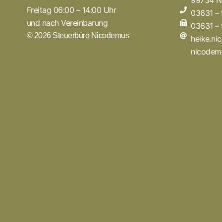
99734 N
Freitag 06:00 – 14:00 Uhr
03631 –
und nach Vereinbarung
03631 –
© 2026 Steuerbüro Nicodemus
heike.n
nicodem