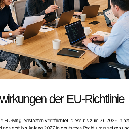
wirkungen der EU-Richtlinie
ie EU-Mitgliedstaaten verpflichtet, diese bis zum 7.6.2026 in 
erdings erst bis Anfang 2027 in deutsches Recht umzusetzen und