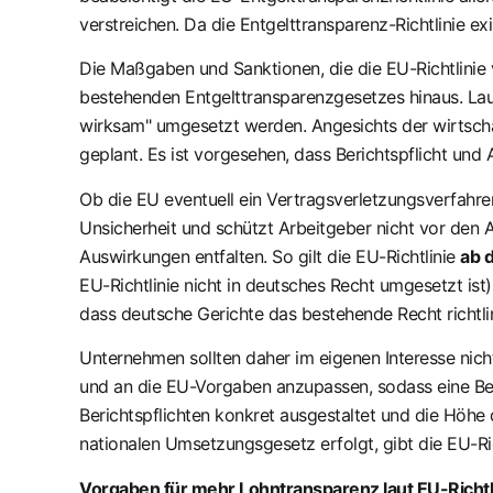
verstreichen. Da die Entgelttransparenz-Richtlinie ex
Die Maßgaben und Sanktionen, die die EU-Richtlinie 
bestehenden Entgelttransparenzgesetzes hinaus. Laut
wirksam" umgesetzt werden. Angesichts der wirtschaf
geplant. Es ist vorgesehen, dass Berichtspflicht und
Ob die EU eventuell ein Vertragsverletzungsverfahren 
Unsicherheit und schützt Arbeitgeber nicht vor den 
Auswirkungen entfalten. So gilt die EU-Richtlinie
ab 
EU-Richtlinie nicht in deutsches Recht umgesetzt i
dass deutsche Gerichte das bestehende Recht richtli
Unternehmen sollten daher im eigenen Interesse nicht 
und an die EU-Vorgaben anzupassen, sodass eine Be
Berichtspflichten konkret ausgestaltet und die Höhe
nationalen Umsetzungsgesetz erfolgt, gibt die EU-Ri
Vorgaben für mehr Lohntransparenz laut EU-Richtli