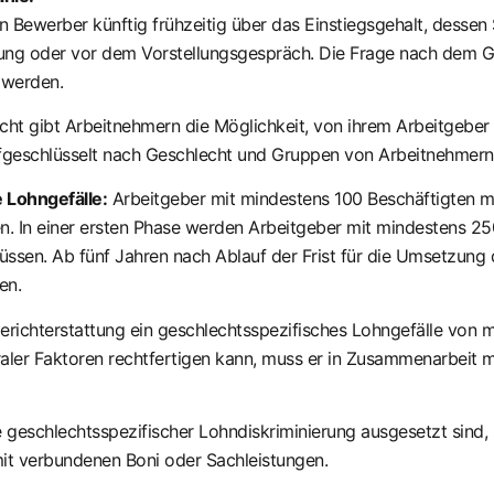
Bewerber künftig frühzeitig über das Einstiegsgehalt, dessen
ibung oder vor dem Vorstellungsgespräch. Die Frage nach dem Ge
 werden.
ht gibt Arbeitnehmern die Möglichkeit, von ihrem Arbeitgeber 
geschlüsselt nach Geschlecht und Gruppen von Arbeitnehmern, d
 Lohngefälle:
Arbeitgeber mit mindestens 100 Beschäftigten m
. In einer ersten Phase werden Arbeitgeber mit mindestens 250
müssen. Ab fünf Jahren nach Ablauf der Frist für die Umsetzung 
en.
richterstattung ein geschlechtsspezifisches Lohngefälle von m
raler Faktoren rechtfertigen kann, muss er in Zusammenarbeit 
 geschlechtsspezifischer Lohndiskriminierung ausgesetzt sind, s
it verbundenen Boni oder Sachleistungen.