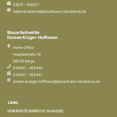
03631 – 909217
heike.nicodemus@steuerbuero-nicodemus.de
Steuerfachwirtin
Doreen Krüger-Hoffmann
Home-Office:
Hospitalstraße 19
06536 Berga
034651 – 455440
034651 – 455441
doreen.krueger-hoffmann@steuerbuero-nicodemus.de
Links
VEREINSSTEUERRECHT IN KASSEL