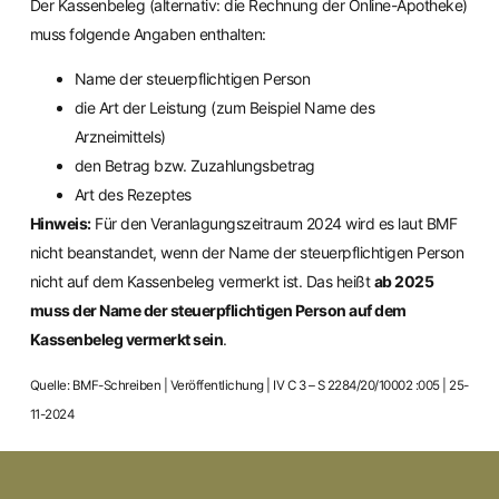
Der Kassenbeleg (alternativ: die Rechnung der Online-Apotheke)
muss folgende Angaben enthalten:
Name der steuerpflichtigen Person
die Art der Leistung (zum Beispiel Name des
Arzneimittels)
den Betrag bzw. Zuzahlungsbetrag
Art des Rezeptes
Hinweis:
Für den Veranlagungszeitraum 2024 wird es laut BMF
nicht beanstandet, wenn der Name der steuerpflichtigen Person
nicht auf dem Kassenbeleg vermerkt ist. Das heißt
ab 2025
muss der Name der steuerpflichtigen Person auf dem
Kassenbeleg vermerkt sein
.
Quelle: BMF-Schreiben | Veröffentlichung | IV C 3 – S 2284/20/10002 :005 | 25-
11-2024