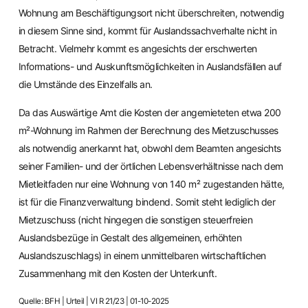
Wohnung am Beschäftigungsort nicht überschreiten, notwendig
in diesem Sinne sind, kommt für Auslandssachverhalte nicht in
Betracht. Vielmehr kommt es angesichts der erschwerten
Informations- und Auskunftsmöglichkeiten in Auslandsfällen auf
die Umstände des Einzelfalls an.
Da das Auswärtige Amt die Kosten der angemieteten etwa 200
m²-Wohnung im Rahmen der Berechnung des Mietzuschusses
als notwendig anerkannt hat, obwohl dem Beamten angesichts
seiner Familien- und der örtlichen Lebensverhältnisse nach dem
Mietleitfaden nur eine Wohnung von 140 m² zugestanden hätte,
ist für die Finanzverwaltung bindend. Somit steht lediglich der
Mietzuschuss (nicht hingegen die sonstigen steuerfreien
Auslandsbezüge in Gestalt des allgemeinen, erhöhten
Auslandszuschlags) in einem unmittelbaren wirtschaftlichen
Zusammenhang mit den Kosten der Unterkunft.
Quelle: BFH | Urteil | VI R 21/23 | 01-10-2025