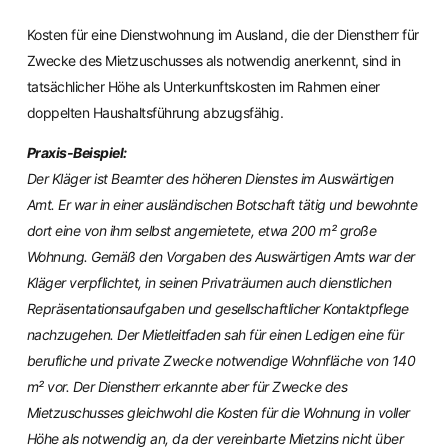
Kosten für eine Dienstwohnung im Ausland, die der Dienstherr für
Zwecke des Mietzuschusses als notwendig anerkennt, sind in
tatsächlicher Höhe als Unterkunftskosten im Rahmen einer
doppelten Haushaltsführung abzugsfähig.
Praxis-Beispiel:
Der Kläger ist Beamter des höheren Dienstes im Auswärtigen
Amt. Er war in einer ausländischen Botschaft tätig und bewohnte
dort eine von ihm selbst angemietete, etwa 200 m² große
Wohnung. Gemäß den Vorgaben des Auswärtigen Amts war der
Kläger verpflichtet, in seinen Privaträumen auch dienstlichen
Repräsentationsaufgaben und gesellschaftlicher Kontaktpflege
nachzugehen. Der Mietleitfaden sah für einen Ledigen eine für
berufliche und private Zwecke notwendige Wohnfläche von 140
m² vor. Der Dienstherr erkannte aber für Zwecke des
Mietzuschusses gleichwohl die Kosten für die Wohnung in voller
Höhe als notwendig an, da der vereinbarte Mietzins nicht über