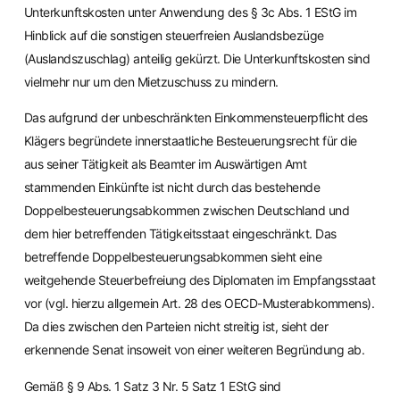
Unterkunftskosten unter Anwendung des § 3c Abs. 1 EStG im
Hinblick auf die sonstigen steuerfreien Auslandsbezüge
(Auslandszuschlag) anteilig gekürzt. Die Unterkunftskosten sind
vielmehr nur um den Mietzuschuss zu mindern.
Das aufgrund der unbeschränkten Einkommensteuerpflicht des
Klägers begründete innerstaatliche Besteuerungsrecht für die
aus seiner Tätigkeit als Beamter im Auswärtigen Amt
stammenden Einkünfte ist nicht durch das bestehende
Doppelbesteuerungsabkommen zwischen Deutschland und
dem hier betreffenden Tätigkeitsstaat eingeschränkt. Das
betreffende Doppelbesteuerungsabkommen sieht eine
weitgehende Steuerbefreiung des Diplomaten im Empfangsstaat
vor (vgl. hierzu allgemein Art. 28 des OECD-Musterabkommens).
Da dies zwischen den Parteien nicht streitig ist, sieht der
erkennende Senat insoweit von einer weiteren Begründung ab.
Gemäß § 9 Abs. 1 Satz 3 Nr. 5 Satz 1 EStG sind