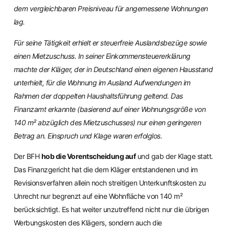
dem vergleichbaren Preisniveau für angemessene Wohnungen
lag.
Für seine Tätigkeit erhielt er steuerfreie Auslandsbezüge sowie
einen Mietzuschuss. In seiner Einkommensteuererklärung
machte der Kläger, der in Deutschland einen eigenen Hausstand
unterhielt, für die Wohnung im Ausland Aufwendungen im
Rahmen der doppelten Haushaltsführung geltend. Das
Finanzamt erkannte (basierend auf einer Wohnungsgröße von
140 m² abzüglich des Mietzuschusses) nur einen geringeren
Betrag an. Einspruch und Klage waren erfolglos.
Der BFH
hob die Vorentscheidung auf
und gab der Klage statt.
Das Finanzgericht hat die dem Kläger entstandenen und im
Revisionsverfahren allein noch streitigen Unterkunftskosten zu
Unrecht nur begrenzt auf eine Wohnfläche von 140 m²
berücksichtigt. Es hat weiter unzutreffend nicht nur die übrigen
Werbungskosten des Klägers, sondern auch die