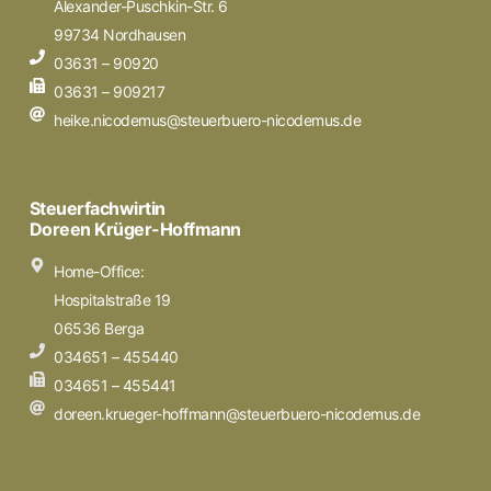
Alexander-Puschkin-Str. 6
99734 Nordhausen
03631 – 90920
03631 – 909217
heike.nicodemus@steuerbuero-nicodemus.de
Steuerfachwirtin
Doreen Krüger-Hoffmann
Home-Office:
Hospitalstraße 19
06536 Berga
034651 – 455440
034651 – 455441
doreen.krueger-hoffmann@steuerbuero-nicodemus.de