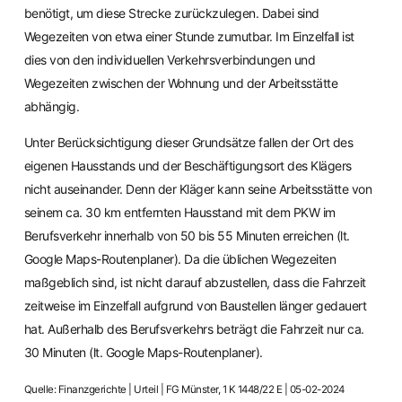
benötigt, um diese Strecke zurückzulegen. Dabei sind
Wegezeiten von etwa einer Stunde zumutbar. Im Einzelfall ist
dies von den individuellen Verkehrsverbindungen und
Wegezeiten zwischen der Wohnung und der Arbeitsstätte
abhängig.
Unter Berücksichtigung dieser Grundsätze fallen der Ort des
eigenen Hausstands und der Beschäftigungsort des Klägers
nicht auseinander. Denn der Kläger kann seine Arbeitsstätte von
seinem ca. 30 km entfernten Hausstand mit dem PKW im
Berufsverkehr innerhalb von 50 bis 55 Minuten erreichen (lt.
Google Maps-Routenplaner). Da die üblichen Wegezeiten
maßgeblich sind, ist nicht darauf abzustellen, dass die Fahrzeit
zeitweise im Einzelfall aufgrund von Baustellen länger gedauert
hat. Außerhalb des Berufsverkehrs beträgt die Fahrzeit nur ca.
30 Minuten (lt. Google Maps-Routenplaner).
Quelle: Finanzgerichte | Urteil | FG Münster, 1 K 1448/22 E | 05-02-2024