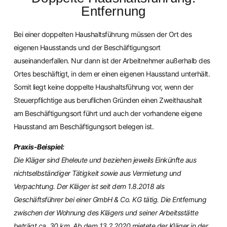
Entfernung
Bei einer doppelten Haushaltsführung müssen der Ort des
eigenen Hausstands und der Beschäftigungsort
auseinanderfallen. Nur dann ist der Arbeitnehmer außerhalb des
Ortes beschäftigt, in dem er einen eigenen Hausstand unterhält.
Somit liegt keine doppelte Haushaltsführung vor, wenn der
Steuerpflichtige aus beruflichen Gründen einen Zweithaushalt
am Beschäftigungsort führt und auch der vorhandene eigene
Hausstand am Beschäftigungsort belegen ist.
Praxis-Beispiel:
Die Kläger sind Eheleute und beziehen jeweils Einkünfte aus
nichtselbständiger Tätigkeit sowie aus Vermietung und
Verpachtung. Der Kläger ist seit dem 1.8.2018 als
Geschäftsführer bei einer GmbH & Co. KG tätig. Die Entfernung
zwischen der Wohnung des Klägers und seiner Arbeitsstätte
beträgt ca. 30 km. Ab dem 13.2.2020 mietete der Kläger in der