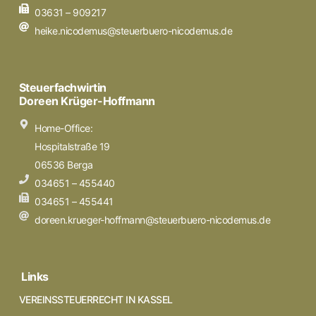
03631 – 909217
heike.nicodemus@steuerbuero-nicodemus.de
Steuerfachwirtin
Doreen Krüger-Hoffmann
Home-Office:
Hospitalstraße 19
06536 Berga
034651 – 455440
034651 – 455441
doreen.krueger-hoffmann@steuerbuero-nicodemus.de
Links
VEREINSSTEUERRECHT IN KASSEL