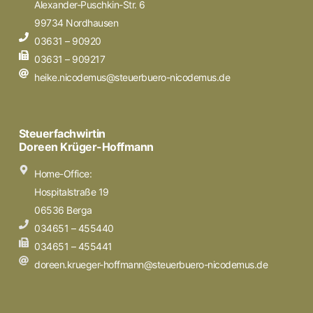
Alexander-Puschkin-Str. 6
99734 Nordhausen
03631 – 90920
03631 – 909217
heike.nicodemus@steuerbuero-nicodemus.de
Steuerfachwirtin
Doreen Krüger-Hoffmann
Home-Office:
Hospitalstraße 19
06536 Berga
034651 – 455440
034651 – 455441
doreen.krueger-hoffmann@steuerbuero-nicodemus.de