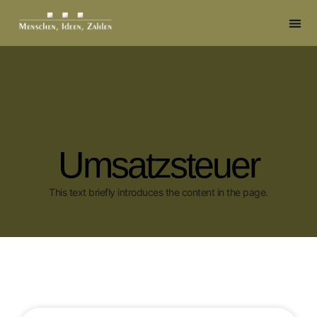
Umsatzsteuer
This text briefly introduces the content in the page.