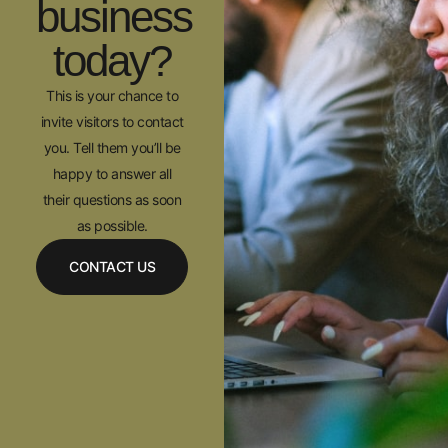
business
today?
This is your chance to
invite visitors to contact
you. Tell them you’ll be
happy to answer all
their questions as soon
as possible.
CONTACT US