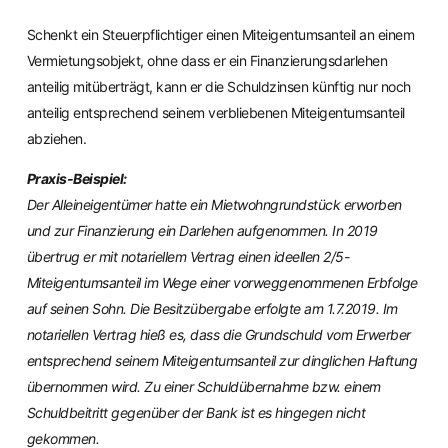
Schenkt ein Steuerpflichtiger einen Miteigentumsanteil an einem
Vermietungsobjekt, ohne dass er ein Finanzierungsdarlehen
anteilig mitüberträgt, kann er die Schuldzinsen künftig nur noch
anteilig entsprechend seinem verbliebenen Miteigentumsanteil
abziehen.
Praxis-Beispiel:
Der Alleineigentümer hatte ein Mietwohngrundstück erworben
und zur Finanzierung ein Darlehen aufgenommen. In 2019
übertrug er mit notariellem Vertrag einen ideellen 2/5-
Miteigentumsanteil im Wege einer vorweggenommenen Erbfolge
auf seinen Sohn. Die Besitzübergabe erfolgte am 1.7.2019. Im
notariellen Vertrag hieß es, dass die Grundschuld vom Erwerber
entsprechend seinem Miteigentumsanteil zur dinglichen Haftung
übernommen wird. Zu einer Schuldübernahme bzw. einem
Schuldbeitritt gegenüber der Bank ist es hingegen nicht
gekommen.