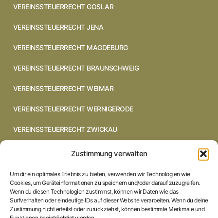
VEREINSSTEUERRECHT GOSLAR
VEREINSSTEUERRECHT JENA
VEREINSSTEUERRECHT MAGDEBURG
VEREINSSTEUERRECHT BRAUNSCHWEIG
VEREINSSTEUERRECHT WEIMAR
VEREINSSTEUERRECHT WERNIGERODE
VEREINSSTEUERRECHT ZWICKAU
VEREINSSTEUERRECHT CHEMNITZ
Zustimmung verwalten
VEREINSSTEUERRECHT DRESDEN
Um dir ein optimales Erlebnis zu bieten, verwenden wir Technologien wie
Cookies, um Geräteinformationen zu speichern und/oder darauf zuzugreifen.
VEREINSSTEUERRECHT COTTBUS
Wenn du diesen Technologien zustimmst, können wir Daten wie das
Surfverhalten oder eindeutige IDs auf dieser Website verarbeiten. Wenn du deine
Zustimmung nicht erteilst oder zurückziehst, können bestimmte Merkmale und
VEREINSSTEUERRECHT IN BRAUNSCHWEIG
Funktionen beeinträchtigt werden.