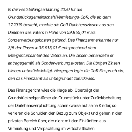
In der Feststellungserklärung 2020 für die
Grundstücksgemeinschaft/Vermietungs-GbR, die ab dem
1.7.2019 besteht, machte die GbR Darlehenszinsen aus den
Darlehen des Vaters in Höhe von 59.855,01 € als
Sonderwerbungskosten geltend. Das Finanzamt erkannte nur
3/5 der Zinsen = 35.913,01 € entsprechend dem
Miteigentumsanteil des Vaters an. Die Zinsen behandelte er
antragsgemäß als Sonderwerbungskosten. Die übrigen Zinsen
blieben unberücksichtigt. Hiergegen legte die GbR Einspruch ein,
den das Finanzamt als unbegründet zurückwies.
Das Finanzgericht wies die Klage ab. Überträgt der
Grundstückseigentümer ein Grundstück unter Zurückbehaltung
der Darlehensverpflichtung schenkweise auf seine Kinder, so
verlieren die Schulden den Bezug zum Objekt und gehen in den
privaten Bereich über, der nicht mit den Einkünften aus
Vermietung und Verpachtung im wirtschaftlichen