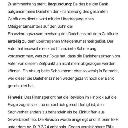
Zusammenhang steht.
Begründung:
Da das bei der Bank
aufgenommene Darlehen der Finanzierung des gesamten
Gebäudes diente, wird mit der Übertragung eines
Miteigentumsanteils auf den Sohn der
Finanzierungszusammenhang des Darlehens mit dem Gebäude
anteilig
zu dem übertragenen Miteigentumsanteil gelöst. Der
Vater hat insoweit eine kreditfinanzierte Schenkung
vorgenommen, was zur Folge hat, dass die Darlehenszinsen vom
Vater von diesem Zeitpunkt an nicht mehr abgezogen werden
können. Ein Abzug beim Sohn kommt ebenso wenig in Betracht,
weil dieser die Darlehenszinsen weder gezahlt noch der Bank
geschuldet hat.
Hinweis:
Das Finanzgericht hat die Revision im Hinblick auf die
Frage zugelassen, ob es sachlich gerechtfertigt ist, den
Sachverhalt anders zu behandeln als bei Einkünften aus
Gewerbebetrieb. Die Revision wurde eingelegt und ist beim BFH
unter dem Az. IX R 2/24 anhängig. Gegen vergleichbare Fälle