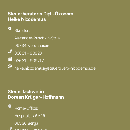
Steuerberaterin Dipl.-Ökonom
Heike Nicodemus
Standort
Alexander-Puschkin-Str. 6
99734 Nordhausen
03631 – 90920
03631 – 909217
heike.nicodemus@steuerbuero-nicodemus.de
Steuerfachwirtin
Doreen Krüger-Hoffmann
Home-Office:
Hospitalstraße 19
06536 Berga