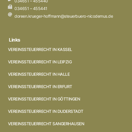
034651 – 455440
034651 – 455441
doreen.krueger-hoffmann@steuerbuero-nicodemus.de
Links
VEREINSSTEUERRECHT IN KASSEL
VEREINSSTEUERRECHT IN LEIPZIG
VEREINSSTEUERRECHT IN HALLE
VEREINSSTEUERRECHT IN ERFURT
VEREINSSTEUERRECHT IN GÖTTINGEN
VEREINSSTEUERRECHT IN DUDERSTADT
VEREINSSTEUERRECHT SANGERHAUSEN