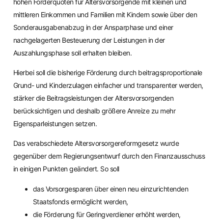
hohen Förderquoten für Altersvorsorgende mit kleinen und
mittleren Einkommen und Familien mit Kindern sowie über den
Sonderausgabenabzug in der Ansparphase und einer
nachgelagerten Besteuerung der Leistungen in der
Auszahlungsphase soll erhalten bleiben.
Hierbei soll die bisherige Förderung durch beitragsproportionale
Grund- und Kinderzulagen einfacher und transparenter werden,
stärker die Beitragsleistungen der Altersvorsorgenden
berücksichtigen und deshalb größere Anreize zu mehr
Eigensparleistungen setzen.
Das verabschiedete Altersvorsorgereformgesetz wurde
gegenüber dem Regierungsentwurf durch den Finanzausschuss
in einigen Punkten geändert. So soll
das Vorsorgesparen über einen neu einzurichtenden
Staatsfonds ermöglicht werden,
die Förderung für Geringverdiener erhöht werden,