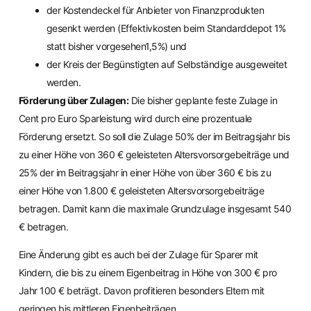
der Kostendeckel für Anbieter von Finanzprodukten
gesenkt werden (Effektivkosten beim Standarddepot 1%
statt bisher vorgesehen1,5%) und
der Kreis der Begünstigten auf Selbständige ausgeweitet
werden.
Förderung über Zulagen:
Die bisher geplante feste Zulage in
Cent pro Euro Sparleistung wird durch eine prozentuale
Förderung ersetzt. So soll die Zulage 50% der im Beitragsjahr bis
zu einer Höhe von 360 € geleisteten Altersvorsorgebeiträge und
25% der im Beitragsjahr in einer Höhe von über 360 € bis zu
einer Höhe von 1.800 € geleisteten Altersvorsorgebeiträge
betragen. Damit kann die maximale Grundzulage insgesamt 540
€ betragen.
Eine Änderung gibt es auch bei der Zulage für Sparer mit
Kindern, die bis zu einem Eigenbeitrag in Höhe von 300 € pro
Jahr 100 € beträgt. Davon profitieren besonders Eltern mit
geringen bis mittleren Eigenbeiträgen.