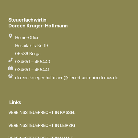
Steuerfachwirtin
Doreen Krüger-Hoffmann
Home-Office:
Hospitalstraße 19
06536 Berga
034651 – 455440
034651 – 455441
doreen.krueger-hoffmann@steuerbuero-nicodemus.de
Links
VEREINSSTEUERRECHT IN KASSEL
VEREINSSTEUERRECHT IN LEIPZIG