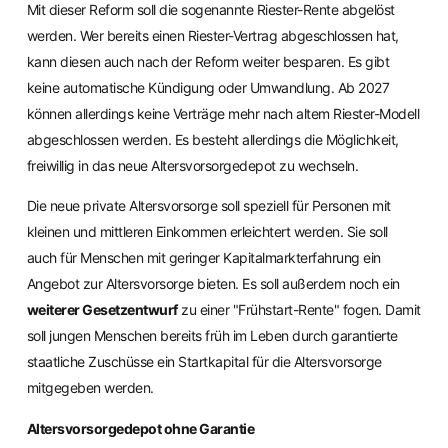
Mit dieser Reform soll die sogenannte Riester-Rente abgelöst
werden. Wer bereits einen Riester-Vertrag abgeschlossen hat,
kann diesen auch nach der Reform weiter besparen. Es gibt
keine automatische Kündigung oder Umwandlung. Ab 2027
können allerdings keine Verträge mehr nach altem Riester-Modell
abgeschlossen werden. Es besteht allerdings die Möglichkeit,
freiwillig in das neue Altersvorsorgedepot zu wechseln.
Die neue private Altersvorsorge soll speziell für Personen mit
kleinen und mittleren Einkommen erleichtert werden. Sie soll
auch für Menschen mit geringer Kapitalmarkterfahrung ein
Angebot zur Altersvorsorge bieten. Es soll außerdem noch ein
weiterer Gesetzentwurf
zu einer "Frühstart-Rente" fogen. Damit
soll jungen Menschen bereits früh im Leben durch garantierte
staatliche Zuschüsse ein Startkapital für die Altersvorsorge
mitgegeben werden.
Altersvorsorgedepot ohne Garantie