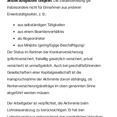
aktuell ausgeübte Tätigkeit
. Die Steuerbefreiung gilt
insbesondere nicht für Einnahmen aus anderen
Erwerbstätigkeiten, z. B.:
aus selbständigen Tätigkeiten
aus einem Beamtenverhältnis
als Abgeordneter
aus Minijobs (geringfügige Beschäftigung)
Der Status im Rahmen der Krankenversicherung
(pflichtversichert, freiwillig gesetzlich versichert, privat
versichert) ist unmaßgeblich. Auch bei geschäftsführenden
Gesellschaftern einer Kapitalgesellschaft ist die
Inanspruchnahme der Aktivrente davon abhängig, ob
Rentenversicherungsbeiträge im oben genannten Sinne
abgeführt werden müssen.
Der Arbeitgeber ist verpflichtet, die Aktivrente beim
Lohnsteuerabzug zu berücksichtigen. Er hat den
Lohnsteuerabzug entsprechend den gesetzlichen Vorgaben