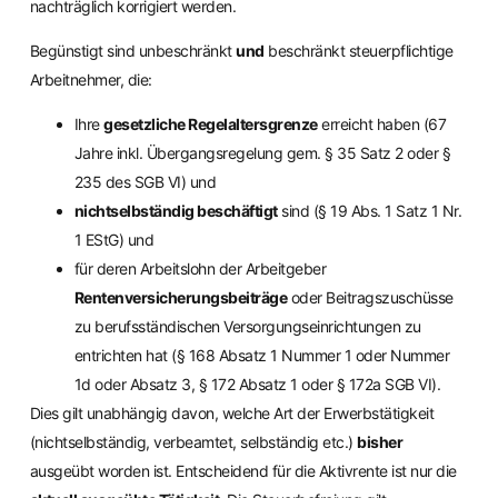
nachträglich korrigiert werden.
Begünstigt sind unbeschränkt
und
beschränkt steuerpflichtige
Arbeitnehmer, die:
Ihre
gesetzliche Regelaltersgrenze
erreicht haben (67
Jahre inkl. Übergangsregelung gem. § 35 Satz 2 oder §
235 des SGB VI) und
nichtselbständig beschäftigt
sind (§ 19 Abs. 1 Satz 1 Nr.
1 EStG) und
für deren Arbeitslohn der Arbeitgeber
Rentenversicherungsbeiträge
oder Beitragszuschüsse
zu berufsständischen Versorgungseinrichtungen zu
entrichten hat (§ 168 Absatz 1 Nummer 1 oder Nummer
1d oder Absatz 3, § 172 Absatz 1 oder § 172a SGB VI).
Dies gilt unabhängig davon, welche Art der Erwerbstätigkeit
(nichtselbständig, verbeamtet, selbständig etc.)
bisher
ausgeübt worden ist. Entscheidend für die Aktivrente ist nur die