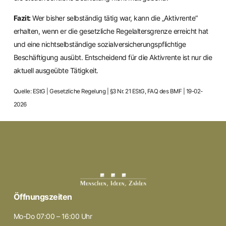
Fazit:
Wer bisher selbständig tätig war, kann die „Aktivrente“
erhalten, wenn er die gesetzliche Regelaltersgrenze erreicht hat
und eine nichtselbständige sozialversicherungspflichtige
Beschäftigung ausübt. Entscheidend für die Aktivrente ist nur die
aktuell ausgeübte Tätigkeit.
Quelle: EStG | Gesetzliche Regelung | §3 Nr. 21 EStG, FAQ des BMF | 19-02-
2026
Öffnungszeiten
Mo-Do 07:00 – 16:00 Uhr