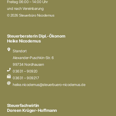
Freitag 06:00 – 14:00 Uhr
und nach Vereinbarung
© 2026 Steuerbüro Nicodemus
Steuerberaterin Dipl.-Ökonom
Heike Nicodemus
Standort
Alexander-Puschkin-Str. 6
99734 Nordhausen
03631 – 90920
03631 – 909217
heike.nicodemus@steuerbuero-nicodemus.de
Steuerfachwirtin
Doreen Krüger-Hoffmann