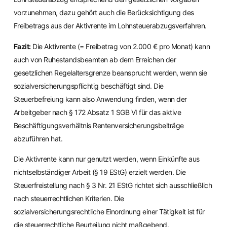
vorzunehmen, dazu gehört auch die Berücksichtigung des
Freibetrags aus der Aktivrente im Lohnsteuerabzugsverfahren.
Fazit:
Die Aktivrente (= Freibetrag von 2.000 € pro Monat) kann
auch von Ruhestandsbeamten ab dem Erreichen der
gesetzlichen Regelaltersgrenze beansprucht werden, wenn sie
sozialversicherungspflichtig beschäftigt sind. Die
Steuerbefreiung kann also Anwendung finden, wenn der
Arbeitgeber nach § 172 Absatz 1 SGB VI für das aktive
Beschäftigungsverhältnis Rentenversicherungsbeiträge
abzuführen hat.
Die Aktivrente kann nur genutzt werden, wenn Einkünfte aus
nichtselbständiger Arbeit (§ 19 EStG) erzielt werden. Die
Steuerfreistellung nach § 3 Nr. 21 EStG richtet sich ausschließlich
nach steuerrechtlichen Kriterien. Die
sozialversicherungsrechtliche Einordnung einer Tätigkeit ist für
die steuerrechtliche Beurteilung nicht maßgebend.