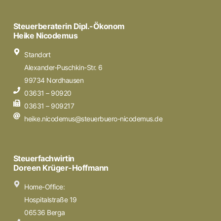
Steuerberaterin Dipl.-Ökonom
Heike Nicodemus
Standort
Alexander-Puschkin-Str. 6
99734 Nordhausen
03631 – 90920
03631 – 909217
heike.nicodemus@steuerbuero-nicodemus.de
Steuerfachwirtin
Doreen Krüger-Hoffmann
Home-Office:
Hospitalstraße 19
06536 Berga