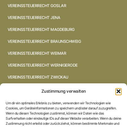
VEREINSSTEUERRECHT GOSLAR
VEREINSSTEUERRECHT JENA
VEREINSSTEUERRECHT MAGDEBURG
VEREINSSTEUERRECHT BRAUNSCHWEIG
VEREINSSTEUERRECHT WEIMAR
VEREINSSTEUERRECHT WERNIGERODE
VEREINSSTEUERRECHT ZWICKAU
VEREINSSTEUERRECHT CHEMNITZ
Zustimmung verwalten
VEREINSSTEUERRECHT DRESDEN
Um dir ein optimales Erlebnis zu bieten, verwenden wir Technologien wie
Cookies, um Geräteinformationen zu speichern und/oder darauf zuzugreifen.
VEREINSSTEUERRECHT COTTBUS
Wenn du diesen Technologien zustimmst, können wir Daten wie das
Surfverhalten oder eindeutige IDs auf dieser Website verarbeiten. Wenn du deine
Zustimmung nicht erteilst oder zurückziehst, können bestimmte Merkmale und
VEREINSSTEUERRECHT IN BRAUNSCHWEIG