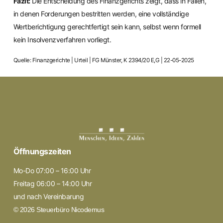
Fazit:
Die Entscheidung des Finanzgerichts zeigt, dass in Fällen,
in denen Forderungen bestritten werden, eine vollständige
Wertberichtigung gerechtfertigt sein kann, selbst wenn formell
kein Insolvenzverfahren vorliegt.
Quelle: Finanzgerichte | Urteil | FG Münster, K 2394/20 E,G | 22-05-2025
Öffnungszeiten
Mo-Do 07:00 – 16:00 Uhr
Freitag 06:00 – 14:00 Uhr
und nach Vereinbarung
© 2026 Steuerbüro Nicodemus