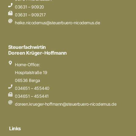
03631 – 90920
03631 – 909217
heike.nicodemus@steuerbuero-nicodemus.de
Steuerfachwirtin
Doreen Krüger-Hoffmann
Home-Office:
Hospitalstraße 19
06536 Berga
034651 – 455440
034651 – 455441
doreen.krueger-hoffmann@steuerbuero-nicodemus.de
Links