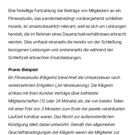
Eine freiwillige Fortzahlung der Beiträge von Mitgliedern an ein
Fitnessstudio, das pandemiebedingt vorübergehend schließen
musste, ist umsatzsteuerlich relevant, weil es sich um Leistungen
handelt, die im Rahmen eines Dauerschuldverhältnisses erbracht
werden. Dies umfasst einerseits die bereits vor der Schließung
bezogenen Leistungen und andererseits die während der
Schließzeit erbrachten Ersatzleistungen.
Praxis-Beispiel:
Ein Fitnessstudio (Klägerin) berechnet die Umsatzsteuer nach
vereinnahmten Entgelten („Ist-Versteuerung). Die Klägerin
schloss mit ihren Kunden Verträge über befristete
Mitgliedschaften (12 oder 24 Monate) ab, die von beiden Teilen
mit einer Frist von 3 Monaten zum Ende der jeweils vereinbarten
Laufzeit kündbar waren. Das Recht zur außerordentlichen
Kündigung blieb dabei unberührt. Gemäß den allgemeinen
Geschäftsbedingungen der Klägerin waren die Mitglieder zur