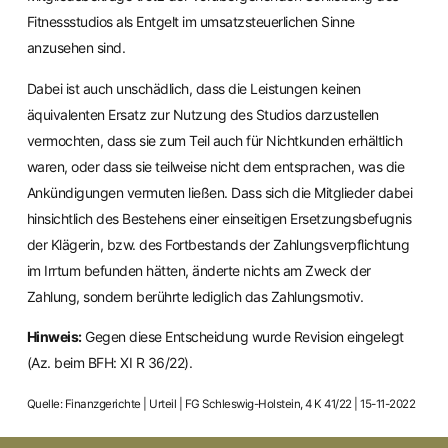
Fitnessstudios als Entgelt im umsatzsteuerlichen Sinne
anzusehen sind.
Dabei ist auch unschädlich, dass die Leistungen keinen
äquivalenten Ersatz zur Nutzung des Studios darzustellen
vermochten, dass sie zum Teil auch für Nichtkunden erhältlich
waren, oder dass sie teilweise nicht dem entsprachen, was die
Ankündigungen vermuten ließen. Dass sich die Mitglieder dabei
hinsichtlich des Bestehens einer einseitigen Ersetzungsbefugnis
der Klägerin, bzw. des Fortbestands der Zahlungsverpflichtung
im Irrtum befunden hätten, änderte nichts am Zweck der
Zahlung, sondern berührte lediglich das Zahlungsmotiv.
Hinweis:
Gegen diese Entscheidung wurde Revision eingelegt
(Az. beim BFH: XI R 36/22).
Quelle: Finanzgerichte | Urteil | FG Schleswig-Holstein, 4 K 41/22 | 15-11-2022