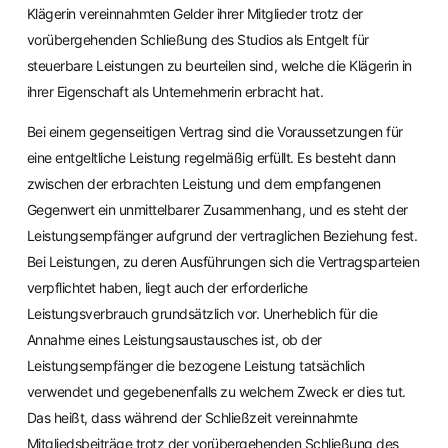
Klägerin vereinnahmten Gelder ihrer Mitglieder trotz der
vorübergehenden Schließung des Studios als Entgelt für
steuerbare Leistungen zu beurteilen sind, welche die Klägerin in
ihrer Eigenschaft als Unternehmerin erbracht hat.
Bei einem gegenseitigen Vertrag sind die Voraussetzungen für
eine entgeltliche Leistung regelmäßig erfüllt. Es besteht dann
zwischen der erbrachten Leistung und dem empfangenen
Gegenwert ein unmittelbarer Zusammenhang, und es steht der
Leistungsempfänger aufgrund der vertraglichen Beziehung fest.
Bei Leistungen, zu deren Ausführungen sich die Vertragsparteien
verpflichtet haben, liegt auch der erforderliche
Leistungsverbrauch grundsätzlich vor. Unerheblich für die
Annahme eines Leistungsaustausches ist, ob der
Leistungsempfänger die bezogene Leistung tatsächlich
verwendet und gegebenenfalls zu welchem Zweck er dies tut.
Das heißt, dass während der Schließzeit vereinnahmte
Mitgliedsbeiträge trotz der vorübergehenden Schließung des