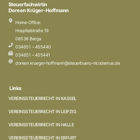
Steuerfachwirtin
Doreen Krüger-Hoffmann
Home-Office:
Hospitalstraße 19
06536 Berga
034651 – 455440
034651 – 455441
doreen.krueger-hoffmann@steuerbuero-nicodemus.de
Links
VEREINSSTEUERRECHT IN KASSEL
VEREINSSTEUERRECHT IN LEIPZIG
VEREINSSTEUERRECHT IN HALLE
VEREINSSTEUERRECHT IN ERFURT