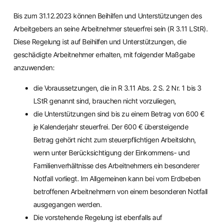
Bis zum 31.12.2023 können Beihilfen und Unterstützungen des
Arbeitgebers an seine Arbeitnehmer steuerfrei sein (R 3.11 LStR).
Diese Regelung ist auf Beihilfen und Unterstützungen, die
geschädigte Arbeitnehmer erhalten, mit folgender Maßgabe
anzuwenden:
die Voraussetzungen, die in R 3.11 Abs. 2 S. 2 Nr. 1 bis 3
LStR genannt sind, brauchen nicht vorzuliegen,
die Unterstützungen sind bis zu einem Betrag von 600 €
je Kalenderjahr steuerfrei. Der 600 € übersteigende
Betrag gehört nicht zum steuerpflichtigen Arbeitslohn,
wenn unter Berücksichtigung der Einkommens- und
Familienverhältnisse des Arbeitnehmers ein besonderer
Notfall vorliegt. Im Allgemeinen kann bei vom Erdbeben
betroffenen Arbeitnehmern von einem besonderen Notfall
ausgegangen werden.
Die vorstehende Regelung ist ebenfalls auf