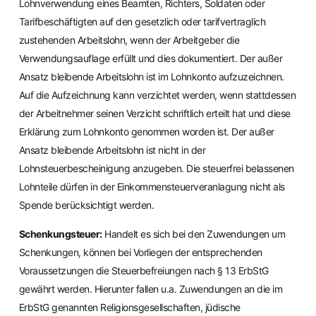
Lohnverwendung eines Beamten, Richters, Soldaten oder
Tarifbeschäftigten auf den gesetzlich oder tarifvertraglich
zustehenden Arbeitslohn, wenn der Arbeitgeber die
Verwendungsauflage erfüllt und dies dokumentiert. Der außer
Ansatz bleibende Arbeitslohn ist im Lohnkonto aufzuzeichnen.
Auf die Aufzeichnung kann verzichtet werden, wenn stattdessen
der Arbeitnehmer seinen Verzicht schriftlich erteilt hat und diese
Erklärung zum Lohnkonto genommen worden ist. Der außer
Ansatz bleibende Arbeitslohn ist nicht in der
Lohnsteuerbescheinigung anzugeben. Die steuerfrei belassenen
Lohnteile dürfen in der Einkommensteuerveranlagung nicht als
Spende berücksichtigt werden.
Schenkungsteuer:
Handelt es sich bei den Zuwendungen um
Schenkungen, können bei Vorliegen der entsprechenden
Voraussetzungen die Steuerbefreiungen nach § 13 ErbStG
gewährt werden. Hierunter fallen u.a. Zuwendungen an die im
ErbStG genannten Religionsgesellschaften, jüdische