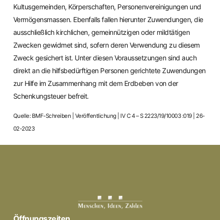
Kultusgemeinden, Körperschaften, Personenvereinigungen und
Vermögensmassen. Ebenfalls fallen hierunter Zuwendungen, die
ausschließlich kirchlichen, gemeinnützigen oder mildtätigen
Zwecken gewidmet sind, sofern deren Verwendung zu diesem
Zweck gesichert ist. Unter diesen Voraussetzungen sind auch
direkt an die hilfsbedürftigen Personen gerichtete Zuwendungen
zur Hilfe im Zusammenhang mit dem Erdbeben von der
Schenkungsteuer befreit.
Quelle: BMF-Schreiben | Veröffentlichung | IV C 4 – S 2223/19/10003 :019 | 26-
02-2023
Öffnungszeiten